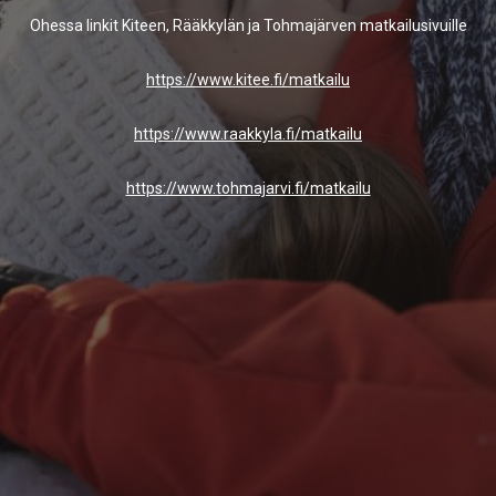
Ohessa linkit Kiteen, Rääkkylän ja Tohmajärven matkailusivuille
https://www.kitee.fi/matkailu
https://www.raakkyla.fi/
matkailu
https://www.tohmajarvi.fi/
matkailu