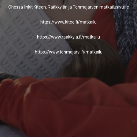
Ohessa linkit Kiteen, Rääkkylän ja Tohmajärven matkailusivuille
https://www.kitee.fi/matkailu
https://www.raakkyla.fi/
matkailu
https://www.tohmajarvi.fi/
matkailu