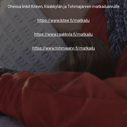
Ohessa linkit Kiteen, Rääkkylän ja Tohmajärven matkailusivuille
https://www.kitee.fi/matkailu
https://www.raakkyla.fi/
matkailu
https://www.tohmajarvi.fi/
matkailu